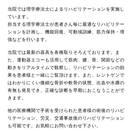
当院では理学療法士によるリハビリテーションを実施し
ています。
担当する理学療法士が患者さん毎に最適なリハビリテー
ションを計画し、機能回復、可動域訓練、筋力保持・増
強などを行います。
当院では最新の器具を各種取りそろえております。ま
た、運動器エコーも活用して筋肉、腱、骨、関節などの
動きをリアルタイムで観察し、リハビリテーションの効
果を患者様と一緒にご覧頂けます。また、レントゲンで
はわかりにくい微細な骨折や軟骨の状態、出血や水腫の
有無も発見でき、正確な診断を早期におこなうことがで
きます。
他の医療機関で手術を受けられた患者様の術後のリハビ
リテーション、労災、交通事故後のリハビリテーション
も可能です。お気軽にお問い合わせ下さい。