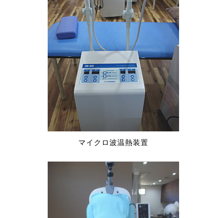
マイクロ波温熱装置